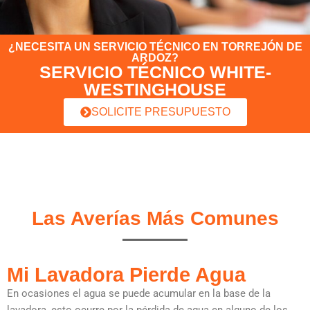
¿NECESITA UN SERVICIO TÉCNICO EN TORREJÓN DE
ARDOZ?
SERVICIO TÉCNICO WHITE-
WESTINGHOUSE
SOLICITE PRESUPUESTO
Las Averías Más Comunes
Mi Lavadora Pierde Agua
En ocasiones el agua se puede acumular en la base de la