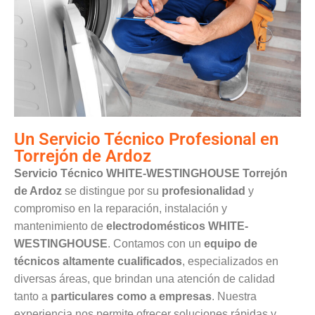
Un Servicio Técnico Profesional en
Torrejón de Ardoz
Servicio Técnico WHITE-WESTINGHOUSE Torrejón
de Ardoz
se distingue por su
profesionalidad
y
compromiso en la reparación, instalación y
mantenimiento de
electrodomésticos WHITE-
WESTINGHOUSE
. Contamos con un
equipo de
técnicos altamente cualificados
, especializados en
diversas áreas, que brindan una atención de calidad
tanto a
particulares como a empresas
. Nuestra
experiencia nos permite ofrecer soluciones rápidas y