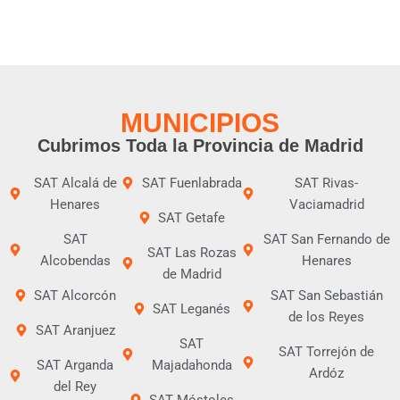
MUNICIPIOS
Cubrimos Toda la Provincia de Madrid
SAT Alcalá de
SAT Fuenlabrada
SAT Rivas-
Henares
Vaciamadrid
SAT Getafe
SAT
SAT San Fernando de
SAT Las Rozas
Alcobendas
Henares
de Madrid
SAT Alcorcón
SAT San Sebastián
SAT Leganés
de los Reyes
SAT Aranjuez
SAT
SAT Torrejón de
SAT Arganda
Majadahonda
Ardóz
del Rey