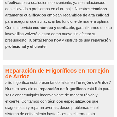
efectivas
para cualquier inconveniente, ya sea relacionado
con el lavado o problemas en el drenaje. Nuestros
técnicos
altamente cualificados
emplean
recambios de alta calidad
para asegurar que su lavavajillas funcione de manera óptima.
Con un servicio
económico y confiable
, garantizamos que su
lavavajillas volverá a estar como nuevo sin afectar su
presupuesto.
¡Contáctenos hoy
y disfrute de una
reparación
profesional y eficiente
!
Reparación de Frigoríficos en Torrejón
de Ardoz
¿Su frigorífico está presentando fallos en
Torrejón de Ardoz
?
Nuestro servicio de
reparación de frigoríficos
está listo para
solucionar cualquier inconveniente de manera rápida y
eficiente. Contamos con
técnicos especializados
que
diagnostican y reparan averías, desde problemas en el
sistema de enfriamiento hasta fallos en el termostato.