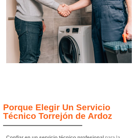
Porque Elegir Un Servicio
Técnico Torrejón de Ardoz
Confiar en un servicio técnico profesional
para la