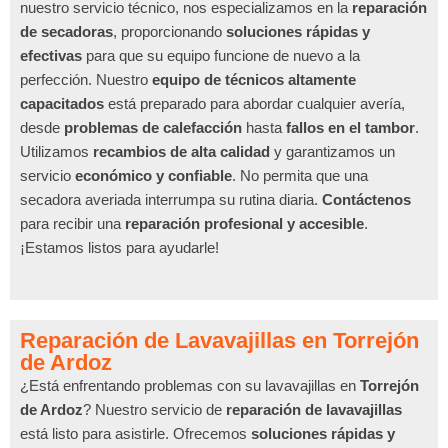
nuestro servicio técnico, nos especializamos en la
reparación
de secadoras
, proporcionando
soluciones rápidas y
efectivas
para que su equipo funcione de nuevo a la
perfección. Nuestro
equipo de técnicos altamente
capacitados
está preparado para abordar cualquier avería,
desde
problemas de calefacción
hasta
fallos en el tambor
.
Utilizamos
recambios de alta calidad
y garantizamos un
servicio
económico y confiable
. No permita que una
secadora averiada interrumpa su rutina diaria.
Contáctenos
para recibir una
reparación profesional y accesible
.
¡Estamos listos para ayudarle!
Reparación de Lavavajillas en Torrejón
de Ardoz
¿Está enfrentando problemas con su lavavajillas en
Torrejón
de Ardoz
? Nuestro servicio de
reparación de lavavajillas
está listo para asistirle. Ofrecemos
soluciones rápidas y