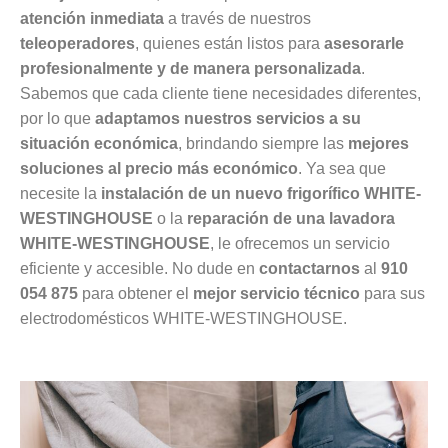
atención inmediata
a través de nuestros
teleoperadores
, quienes están listos para
asesorarle
profesionalmente y de manera personalizada
.
Sabemos que cada cliente tiene necesidades diferentes,
por lo que
adaptamos nuestros servicios a su
situación económica
, brindando siempre las
mejores
soluciones al precio más económico
. Ya sea que
necesite la
instalación de un nuevo frigorífico WHITE-
WESTINGHOUSE
o la
reparación de una lavadora
WHITE-WESTINGHOUSE
, le ofrecemos un servicio
eficiente y accesible. No dude en
contactarnos
al
910
054 875
para obtener el
mejor servicio técnico
para sus
electrodomésticos WHITE-WESTINGHOUSE.