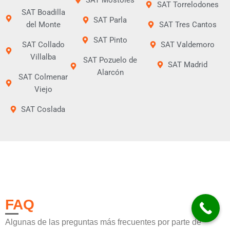
SAT Móstoles
SAT Torrelodones
SAT Boadilla
SAT Parla
del Monte
SAT Tres Cantos
SAT Pinto
SAT Collado
SAT Valdemoro
Villalba
SAT Pozuelo de
SAT Madrid
Alarcón
SAT Colmenar
Viejo
SAT Coslada
FAQ
Algunas de las preguntas más frecuentes por parte de