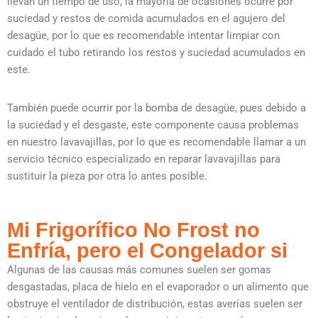
llevan un tiempo de uso, la mayoría de ocasiones ocurre por
suciedad y restos de comida acumulados en el agujero del
desagüe, por lo que es recomendable intentar limpiar con
cuidado el tubo retirando los restos y suciedad acumulados en
este.
También puede ocurrir por la bomba de desagüe, pues debido a
la suciedad y el desgaste, este componente causa problemas
en nuestro lavavajillas, por lo que es recomendable llamar a un
servicio técnico especializado en reparar lavavajillas para
sustituir la pieza por otra lo antes posible.
Mi Frigorífico No Frost no
Enfría, pero el Congelador si
Algunas de las causas más comunes suelen ser gomas
desgastadas, placa de hielo en el evaporador o un alimento que
obstruye el ventilador de distribución, estas averías suelen ser