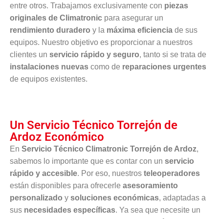
entre otros. Trabajamos exclusivamente con
piezas
originales de Climatronic
para asegurar un
rendimiento duradero
y la
máxima eficiencia
de sus
equipos. Nuestro objetivo es proporcionar a nuestros
clientes un
servicio rápido y seguro
, tanto si se trata de
instalaciones nuevas
como de
reparaciones urgentes
de equipos existentes.
Un Servicio Técnico Torrejón de
Ardoz Económico
En
Servicio Técnico Climatronic Torrejón de Ardoz
,
sabemos lo importante que es contar con un
servicio
rápido y accesible
. Por eso, nuestros
teleoperadores
están disponibles para ofrecerle
asesoramiento
personalizado
y
soluciones económicas
, adaptadas a
sus
necesidades específicas
. Ya sea que necesite un