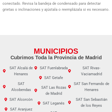
conectado. Revisa la bandeja de condensado para detectar
grietas o inclinaciones y ajústala o reemplázala si es necesario.
MUNICIPIOS
Cubrimos Toda la Provincia de Madrid
SAT Alcalá de
SAT Fuenlabrada
SAT Rivas-
Henares
Vaciamadrid
SAT Getafe
SAT
SAT San Fernando de
SAT Las Rozas
Alcobendas
Henares
de Madrid
SAT Alcorcón
SAT San Sebastián
SAT Leganés
de los Reyes
SAT Aranjuez