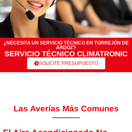
¿NECESITA UN SERVICIO TÉCNICO EN TORREJÓN DE
ARDOZ?
SERVICIO TÉCNICO CLIMATRONIC
SOLICITE PRESUPUESTO
Las Averías Más Comunes