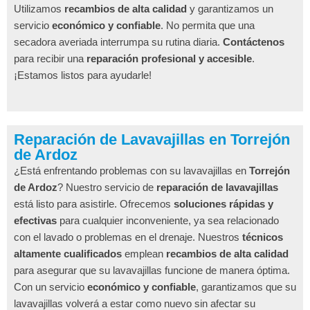
Utilizamos
recambios de alta calidad
y garantizamos un
servicio
económico y confiable
. No permita que una
secadora averiada interrumpa su rutina diaria.
Contáctenos
para recibir una
reparación profesional y accesible
.
¡Estamos listos para ayudarle!
Reparación de Lavavajillas en Torrejón
de Ardoz
¿Está enfrentando problemas con su lavavajillas en
Torrejón
de Ardoz
? Nuestro servicio de
reparación de lavavajillas
está listo para asistirle. Ofrecemos
soluciones rápidas y
efectivas
para cualquier inconveniente, ya sea relacionado
con el lavado o problemas en el drenaje. Nuestros
técnicos
altamente cualificados
emplean
recambios de alta calidad
para asegurar que su lavavajillas funcione de manera óptima.
Con un servicio
económico y confiable
, garantizamos que su
lavavajillas volverá a estar como nuevo sin afectar su