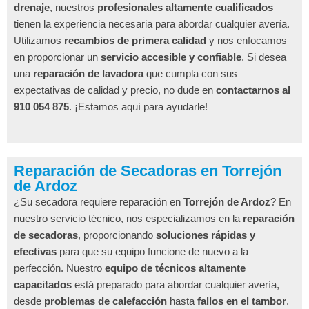
drenaje
, nuestros
profesionales altamente cualificados
tienen la experiencia necesaria para abordar cualquier avería.
Utilizamos
recambios de primera calidad
y nos enfocamos
en proporcionar un
servicio accesible y confiable
. Si desea
una
reparación de lavadora
que cumpla con sus
expectativas de calidad y precio, no dude en
contactarnos al
910 054 875
. ¡Estamos aquí para ayudarle!
Reparación de Secadoras en Torrejón
de Ardoz
¿Su secadora requiere reparación en
Torrejón de Ardoz
? En
nuestro servicio técnico, nos especializamos en la
reparación
de secadoras
, proporcionando
soluciones rápidas y
efectivas
para que su equipo funcione de nuevo a la
perfección. Nuestro
equipo de técnicos altamente
capacitados
está preparado para abordar cualquier avería,
desde
problemas de calefacción
hasta
fallos en el tambor
.