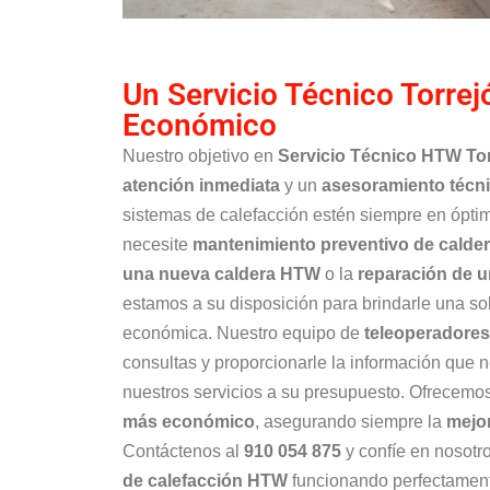
Un Servicio Técnico Torre
Económico
Nuestro objetivo en
Servicio Técnico HTW To
atención inmediata
y un
asesoramiento técni
sistemas de calefacción estén siempre en ópti
necesite
mantenimiento preventivo de cald
una nueva caldera HTW
o la
reparación de u
estamos a su disposición para brindarle una sol
económica. Nuestro equipo de
teleoperadores
consultas y proporcionarle la información que 
nuestros servicios a su presupuesto. Ofrecemo
más económico
, asegurando siempre la
mejor
Contáctenos al
910 054 875
y confíe en nosotr
de calefacción HTW
funcionando perfectamen