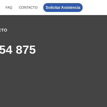
Solicitar Asistencia
FAQ
CONTACTO
CTO
54 875