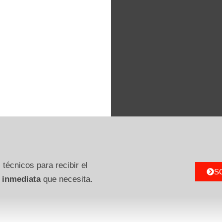
 técnicos para recibir el
S
 inmediata
que necesita.