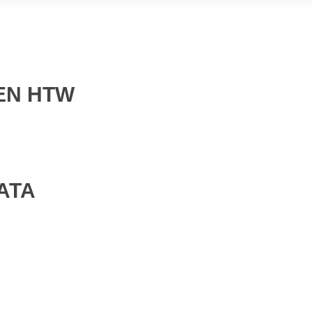
EN HTW
ATA