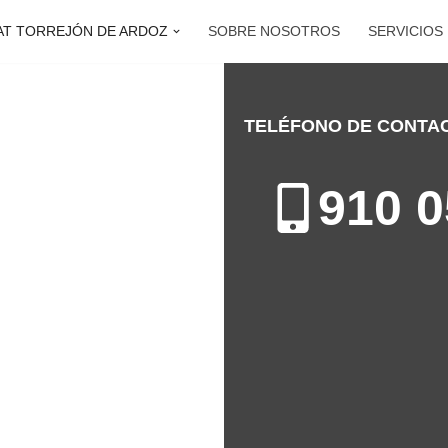
AT TORREJÓN DE ARDOZ
SOBRE NOSOTROS
SERVICIOS
TELÉFONO DE CONTA
DE ARDOZ
ón de Sistemas de Calefacción
910 0