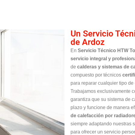
Un Servicio Técn
de Ardoz
En
Servicio Técnico HTW To
servicio integral y profesion
de
calderas y sistemas de 
compuesto por técnicos
certi
para reparar cualquier tipo de
Trabajamos exclusivamente 
garantiza que su sistema de c
plazo y funcione de manera e
de calefacción por radiador
siempre adaptando nuestras s
para ofrecer un servicio perso