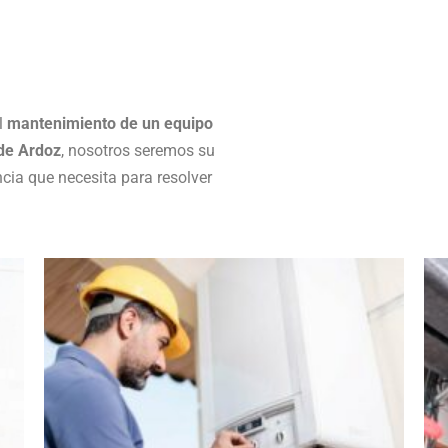
el
mantenimiento de un equipo
de Ardoz
, nosotros seremos su
ncia que necesita para resolver