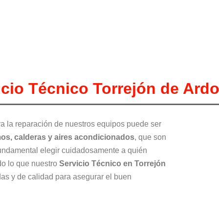
icio Técnico Torrejón de Ard
a la reparación de nuestros equipos puede ser
os, calderas y aires acondicionados
, que son
 fundamental elegir cuidadosamente a quién
do lo que nuestro
Servicio Técnico en Torrejón
das y de calidad para asegurar el buen