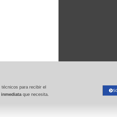
 técnicos para recibir el
S
 inmediata
que necesita.