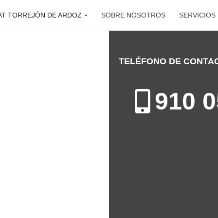
AT TORREJÓN DE ARDOZ
SOBRE NOSOTROS
SERVICIOS
TELÉFONO DE CONTA
REJÓN DE ARDOZ
ón de Sistemas de Calefacción
910 0