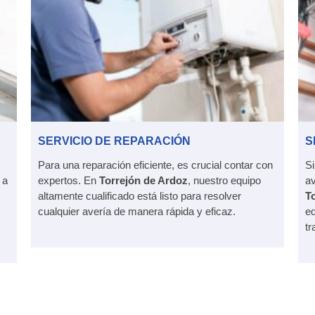
SERVICIO DE REPARACIÓN
S
Para una reparación eficiente, es crucial contar con
Si
 a
expertos. En
Torrejón de Ardoz
, nuestro equipo
av
altamente cualificado está listo para resolver
T
cualquier avería de manera rápida y eficaz.
eq
tr