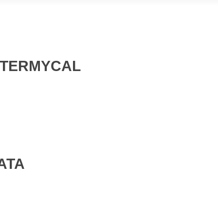
 ATERMYCAL
ATA