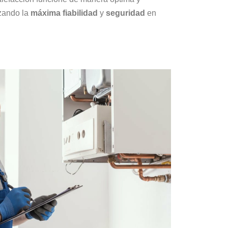
izando la
máxima fiabilidad
y
seguridad
en