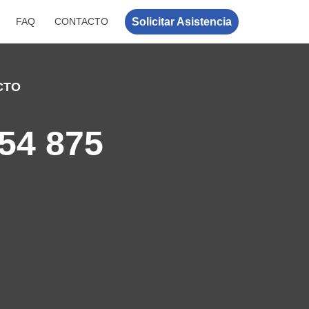
Solicitar Asistencia
FAQ
CONTACTO
CTO
54 875