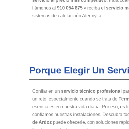
servicio al precio más competitivo
. Para cual
llámenos al
910 054 875
y reciba el
servicio m
sistemas de calefacción Atermycal.
Porque Elegir Un Serv
Confiar en un
servicio técnico profesional
par
un reto, especialmente cuando se trata de
Term
esenciales en nuestra vida diaria. Por eso, es
confiamos nuestras instalaciones. Descubra to
de Ardoz
puede ofrecerle, con soluciones rápi