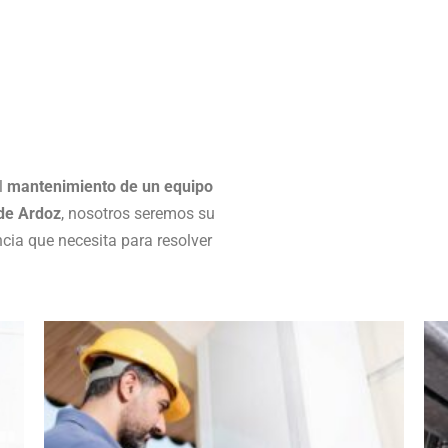
el
mantenimiento de un equipo
de Ardoz
, nosotros seremos su
ncia que necesita para resolver