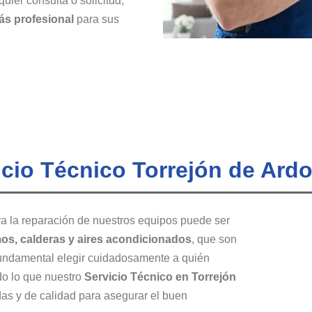
quier consulta o solicitud,
ás profesional
para sus
icio Técnico Torrejón de Ard
a la reparación de nuestros equipos puede ser
os, calderas y aires acondicionados
, que son
 fundamental elegir cuidadosamente a quién
do lo que nuestro
Servicio Técnico en Torrejón
das y de calidad para asegurar el buen