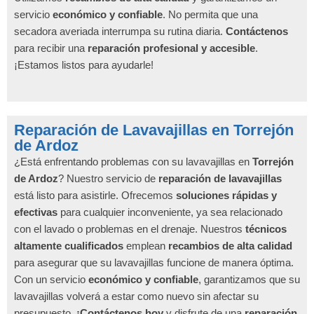
servicio
económico y confiable
. No permita que una
secadora averiada interrumpa su rutina diaria.
Contáctenos
para recibir una
reparación profesional y accesible
.
¡Estamos listos para ayudarle!
Reparación de Lavavajillas en Torrejón
de Ardoz
¿Está enfrentando problemas con su lavavajillas en
Torrejón
de Ardoz
? Nuestro servicio de
reparación de lavavajillas
está listo para asistirle. Ofrecemos
soluciones rápidas y
efectivas
para cualquier inconveniente, ya sea relacionado
con el lavado o problemas en el drenaje. Nuestros
técnicos
altamente cualificados
emplean
recambios de alta calidad
para asegurar que su lavavajillas funcione de manera óptima.
Con un servicio
económico y confiable
, garantizamos que su
lavavajillas volverá a estar como nuevo sin afectar su
presupuesto.
¡Contáctenos hoy
y disfrute de una
reparación