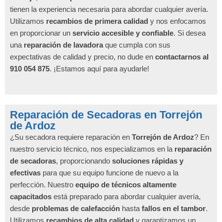
tienen la experiencia necesaria para abordar cualquier avería.
Utilizamos
recambios de primera calidad
y nos enfocamos
en proporcionar un
servicio accesible y confiable
. Si desea
una
reparación de lavadora
que cumpla con sus
expectativas de calidad y precio, no dude en
contactarnos al
910 054 875
. ¡Estamos aquí para ayudarle!
Reparación de Secadoras en Torrejón
de Ardoz
¿Su secadora requiere reparación en
Torrejón de Ardoz
? En
nuestro servicio técnico, nos especializamos en la
reparación
de secadoras
, proporcionando
soluciones rápidas y
efectivas
para que su equipo funcione de nuevo a la
perfección. Nuestro
equipo de técnicos altamente
capacitados
está preparado para abordar cualquier avería,
desde
problemas de calefacción
hasta
fallos en el tambor
.
Utilizamos
recambios de alta calidad
y garantizamos un