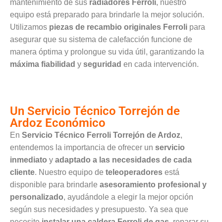
mantenimiento de sus
radiadores Ferroli
, nuestro
equipo está preparado para brindarle la mejor solución.
Utilizamos
piezas de recambio originales Ferroli
para
asegurar que su sistema de calefacción funcione de
manera óptima y prolongue su vida útil, garantizando la
máxima fiabilidad
y
seguridad
en cada intervención.
Un Servicio Técnico Torrejón de
Ardoz Económico
En
Servicio Técnico Ferroli Torrejón de Ardoz
,
entendemos la importancia de ofrecer un
servicio
inmediato
y
adaptado a las necesidades de cada
cliente
. Nuestro equipo de
teleoperadores
está
disponible para brindarle
asesoramiento profesional y
personalizado
, ayudándole a elegir la mejor opción
según sus necesidades y presupuesto. Ya sea que
necesite
instalar una caldera Ferroli de gas
, reparar su