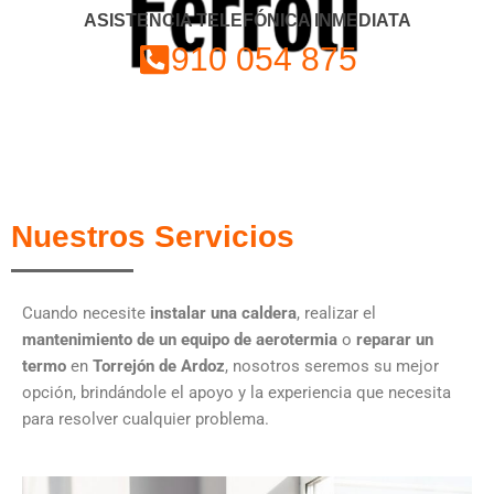
ASISTENCIA TELEFÓNICA INMEDIATA
910 054 875
Nuestros Servicios
Cuando necesite
instalar una caldera
, realizar el
mantenimiento de un equipo de aerotermia
o
reparar un
termo
en
Torrejón de Ardoz
, nosotros seremos su mejor
opción, brindándole el apoyo y la experiencia que necesita
para resolver cualquier problema.