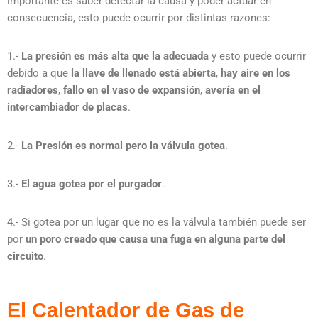
importante es saber detectar la causa y poder actuar en
consecuencia, esto puede ocurrir por distintas razones:
1.-
La presión es más alta que la adecuada
y esto puede ocurrir
debido a que
la llave de llenado está abierta
,
hay aire en los
radiadores
,
fallo en el vaso de expansión
,
avería en el
intercambiador de placas
.
2.-
La Presión es normal pero la válvula gotea
.
3.-
El agua gotea por el purgador
.
4.- Si gotea por un lugar que no es la válvula también puede ser
por
un poro creado que causa una fuga en alguna parte del
circuito
.
El Calentador de Gas de