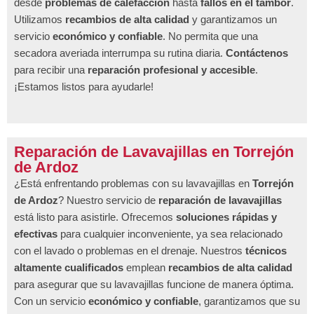
desde
problemas de calefacción
hasta
fallos en el tambor
.
Utilizamos
recambios de alta calidad
y garantizamos un
servicio
económico y confiable
. No permita que una
secadora averiada interrumpa su rutina diaria.
Contáctenos
para recibir una
reparación profesional y accesible
.
¡Estamos listos para ayudarle!
Reparación de Lavavajillas en Torrejón
de Ardoz
¿Está enfrentando problemas con su lavavajillas en
Torrejón
de Ardoz
? Nuestro servicio de
reparación de lavavajillas
está listo para asistirle. Ofrecemos
soluciones rápidas y
efectivas
para cualquier inconveniente, ya sea relacionado
con el lavado o problemas en el drenaje. Nuestros
técnicos
altamente cualificados
emplean
recambios de alta calidad
para asegurar que su lavavajillas funcione de manera óptima.
Con un servicio
económico y confiable
, garantizamos que su