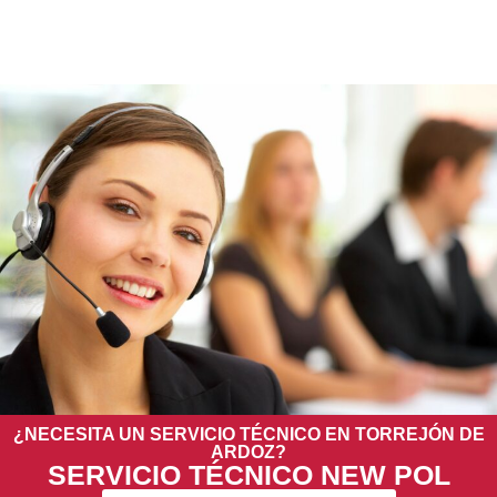
¿NECESITA UN SERVICIO TÉCNICO EN TORREJÓN DE
ARDOZ?
SERVICIO TÉCNICO NEW POL