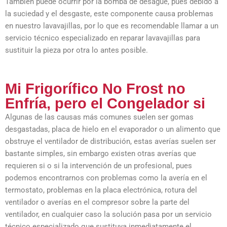
También puede ocurrir por la bomba de desagüe, pues debido a
la suciedad y el desgaste, este componente causa problemas
en nuestro lavavajillas, por lo que es recomendable llamar a un
servicio técnico especializado en reparar lavavajillas para
sustituir la pieza por otra lo antes posible.
Mi Frigorífico No Frost no
Enfría, pero el Congelador si
Algunas de las causas más comunes suelen ser gomas
desgastadas, placa de hielo en el evaporador o un alimento que
obstruye el ventilador de distribución, estas averías suelen ser
bastante simples, sin embargo existen otras averías que
requieren si o si la intervención de un profesional, pues
podemos encontrarnos con problemas como la avería en el
termostato, problemas en la placa electrónica, rotura del
ventilador o averías en el compresor sobre la parte del
ventilador, en cualquier caso la solución pasa por un servicio
técnico especializado que sustituya inmediatamente el