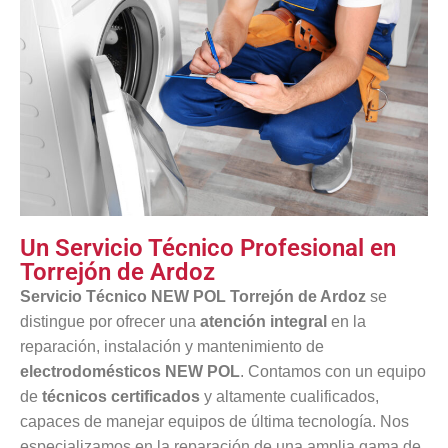
Un Servicio Técnico Profesional en
Torrejón de Ardoz
Servicio Técnico NEW POL Torrejón de Ardoz
se
distingue por ofrecer una
atención integral
en la
reparación, instalación y mantenimiento de
electrodomésticos NEW POL
. Contamos con un equipo
de
técnicos certificados
y altamente cualificados,
capaces de manejar equipos de última tecnología. Nos
especializamos en la reparación de una amplia gama de