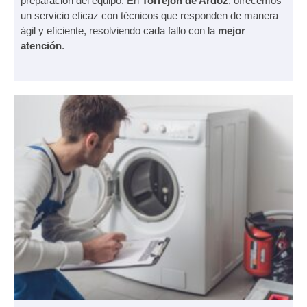
preparación del equipo. En
Torrejón de Ardoz
, ofrecemos
un servicio eficaz con técnicos que responden de manera
ágil y eficiente, resolviendo cada fallo con la
mejor
atención
.