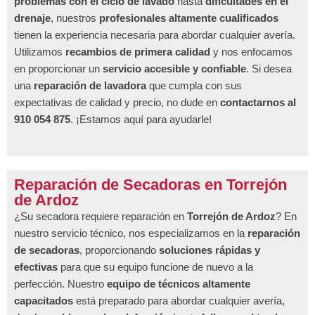
problemas con el ciclo de lavado
hasta
dificultades en el
drenaje
, nuestros
profesionales altamente cualificados
tienen la experiencia necesaria para abordar cualquier avería.
Utilizamos
recambios de primera calidad
y nos enfocamos
en proporcionar un
servicio accesible y confiable
. Si desea
una
reparación de lavadora
que cumpla con sus
expectativas de calidad y precio, no dude en
contactarnos al
910 054 875
. ¡Estamos aquí para ayudarle!
Reparación de Secadoras en Torrejón
de Ardoz
¿Su secadora requiere reparación en
Torrejón de Ardoz
? En
nuestro servicio técnico, nos especializamos en la
reparación
de secadoras
, proporcionando
soluciones rápidas y
efectivas
para que su equipo funcione de nuevo a la
perfección. Nuestro
equipo de técnicos altamente
capacitados
está preparado para abordar cualquier avería,