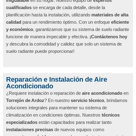
inigualable
en su hogar. Nuestro equipo de
expertos
cualificados
se encarga de cada detalle, desde la
planificación hasta la instalación, utilizando
materiales de alta
calidad
para un rendimiento óptimo. Con un enfoque
eficiente
y económico
, garantizamos que su sistema de suelo radiante
funcione de manera impecable y efectiva.
¡Contáctenos hoy
y descubra la comodidad y calidez que solo un sistema de
suelo radiante puede proporcionar!
Reparación e Instalación de Aire
Acondicionado
¿Requiere instalación o reparación de
aire acondicionado
en
Torrejón de Ardoz
? En nuestro
servicio técnico
, brindamos
soluciones integrales para mantener su sistema de
climatización en condiciones óptimas. Nuestros
técnicos
especializados
están capacitados para realizar tanto
instalaciones precisas
de nuevos equipos como