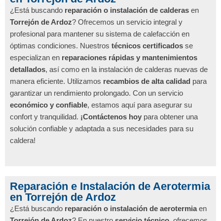
¿Está buscando
reparación o instalación de calderas
en
Torrejón de Ardoz
? Ofrecemos un servicio integral y
profesional para mantener su sistema de calefacción en
óptimas condiciones. Nuestros
técnicos certificados
se
especializan en
reparaciones rápidas y mantenimientos
detallados
, así como en la instalación de calderas nuevas de
manera eficiente. Utilizamos
recambios de alta calidad
para
garantizar un rendimiento prolongado. Con un servicio
económico y confiable
, estamos aquí para asegurar su
confort y tranquilidad.
¡Contáctenos hoy
para obtener una
solución confiable y adaptada a sus necesidades para su
caldera!
Reparación e Instalación de Aerotermia
en Torrejón de Ardoz
¿Está buscando
reparación o instalación de aerotermia
en
Torrejón de Ardoz
? En nuestro
servicio técnico
, ofrecemos