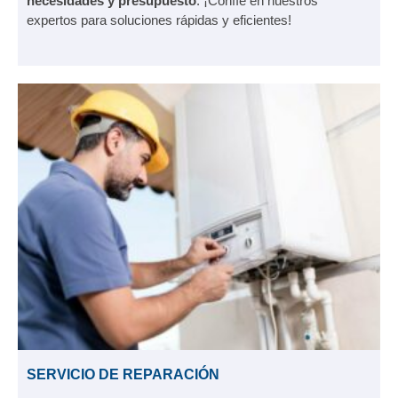
necesidades y presupuesto
. ¡Confíe en nuestros
expertos para soluciones rápidas y eficientes!
SERVICIO DE REPARACIÓN