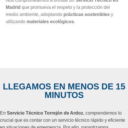
Nos comprometemos a brindar un
Servicio Técnico en
Madrid
que promueva el respeto y la protección del
medio ambiente, adoptando
prácticas sostenibles
y
utilizando
materiales ecológicos
.
LLEGAMOS EN MENOS DE 15
MINUTOS
En
Servicio Técnico Torrejón de Ardoz
, comprendemos lo
crucial que es contar con un servicio técnico rápido y eficiente
en situaciones de emergencia. Por ello, garantizamos